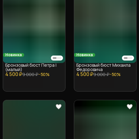
Новинка
Новинка
Бронзовый бюст Петра I
Бронзовый бюст Михаила
(малый)
Федоровича
4 500 ₽
4 500 ₽
9 000 ₽
−
50
%
9 000 ₽
−
50
%