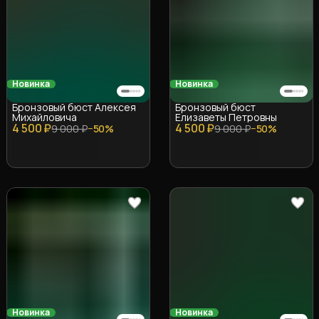
Новинка
Новинка
Бронзовый бюст Алексея
Бронзовый бюст
Михайловича
Елизаветы Петровны
4 500 ₽
4 500 ₽
9 000 ₽
−
50
%
9 000 ₽
−
50
%
Новинка
Новинка