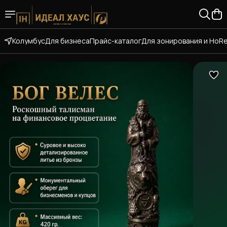
Колумбус
Для бизнеса
Прайс-каталог
Для зонирования и HoR