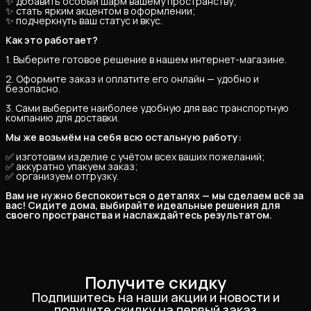
✨ добавить особый шарм вашему пространству;
✨ стать ярким акцентом в оформлении;
✨ подчеркнуть ваш статус и вкус.
Как это работает?
1. Выберите готовое решение в нашем интернет-магазине.
2. Оформите заказ и оплатите его онлайн — удобно и
безопасно.
3. Сами выберите наиболее удобную для вас транспортную
компанию для доставки.
Мы же возьмём на себя всю остальную работу:
✅ изготовим изделие с учётом всех ваших пожеланий;
✅ аккуратно упакуем заказ;
✅ организуем отгрузку.
Вам не нужно беспокоиться о деталях — мы сделаем всё за 
вас! Сидите дома, выбирайте идеальные решения для 
своего пространства и наслаждайтесь результатом.
Получите скидку
Подпишитесь на наши акции и новости и
получите скидку на первый заказ