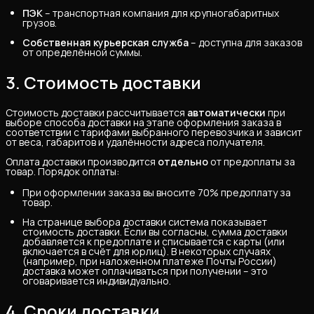
ПЭК
– транспортная компания для крупногабаритных
грузов.
Собственная курьерская служба
– доступна для заказов
от определённой суммы.
3. Стоимость доставки
Стоимость доставки рассчитывается
автоматически
при
выборе способа доставки на этапе оформления заказа в
соответствии с тарифами выбранного перевозчика и зависит
от веса, габаритов и удалённости адреса получателя.
Оплата доставки производится
отдельно
от предоплаты за
товар. Порядок оплаты:
При оформлении заказа вы вносите 70% предоплату за
товар.
На странице выбора доставки система показывает
стоимость доставки. Если вы согласны, сумма доставки
добавляется к предоплате и списывается с карты (или
включается в счёт для юрлиц). В некоторых случаях
(например, при наложенном платеже Почты России)
доставка может оплачиваться при получении – это
оговаривается индивидуально.
4. Сроки доставки