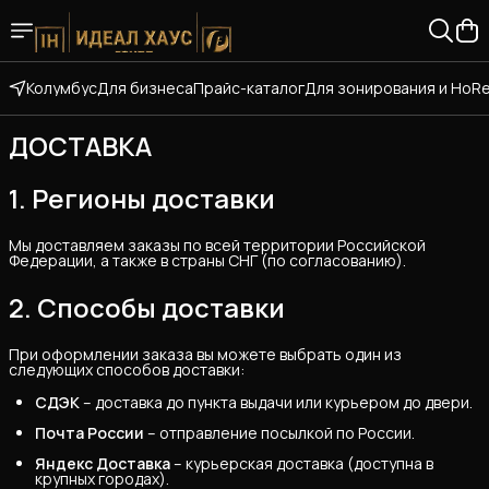
Колумбус
Для бизнеса
Прайс-каталог
Для зонирования и HoR
ДОСТАВКА
1. Регионы доставки
Мы доставляем заказы по всей территории Российской
Федерации, а также в страны СНГ (по согласованию).
2. Способы доставки
При оформлении заказа вы можете выбрать один из
следующих способов доставки:
СДЭК
– доставка до пункта выдачи или курьером до двери.
Почта России
– отправление посылкой по России.
Яндекс Доставка
– курьерская доставка (доступна в
крупных городах).