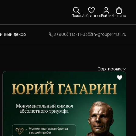
Поиск
Избранное
Войти
Корзина
личный декор
8 (906) 113-11-33
ih-group@mail.ru
Сортировка