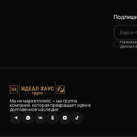
Подпиши
Нажимая
данных 
Мы не маркетплейс — мы группа
компаний, которая превращает идеи в
долговечное наследие