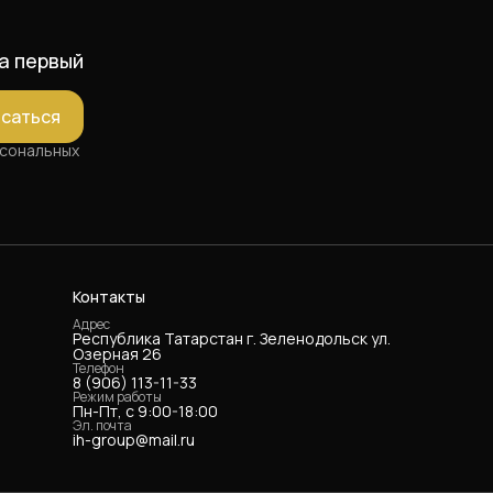
а первый
саться
рсональных
Контакты
Адрес
Республика Татарстан г. Зеленодольск ул.
Озерная 26
Телефон
8 (906) 113-11-33
Режим работы
Пн-Пт, с 9:00-18:00
Эл. почта
ih-group@mail.ru