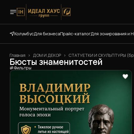
Колумбус
Для бизнеса
Прайс-каталог
Для зонирования и 
Главная
›
ДОМ И ДЕКОР
›
СТАТУЕТКИ И СКУЛЬПТУРЫ (бр
Бюсты знаменитостей
Фильтры