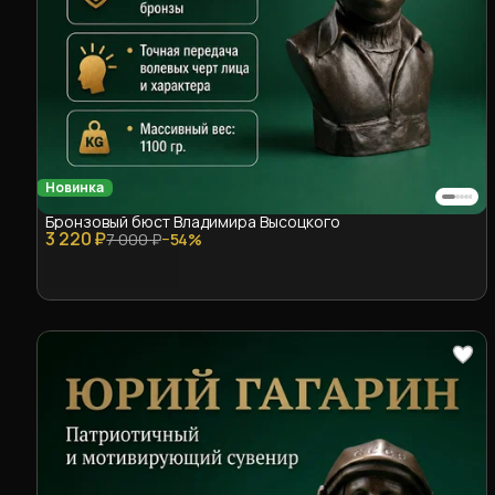
Новинка
Бронзовый бюст Владимира Высоцкого
3 220 ₽
7 000 ₽
−
54
%