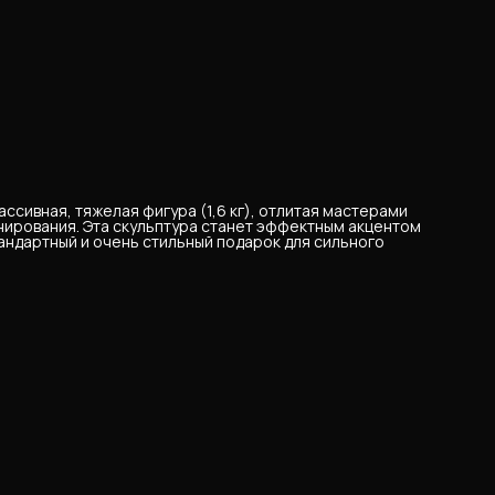
ссивная, тяжелая фигура (1,6 кг), отлитая мастерами
нирования. Эта скульптура станет эффектным акцентом
андартный и очень стильный подарок для сильного