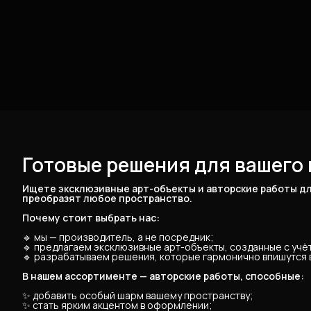
Готовые решения для вашего 
Ищете эксклюзивные арт-объекты и авторские работы дл
преобразят любое пространство.
Почему стоит выбрать нас:
🔹 мы — производитель, а не посредник;
🔹 предлагаем эксклюзивные арт-объекты, созданные с уч
🔹 разрабатываем решения, которые гармонично впишутся в
В нашем ассортименте — авторские работы, способные:
✨ добавить особый шарм вашему пространству;
✨ стать ярким акцентом в оформлении;