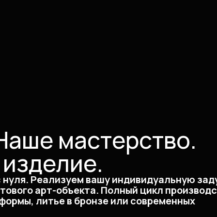
Наше мастерство.
 изделие.
с нуля. Реализуем вашу индивидуальную зад
отового арт-объекта. Полный цикл производс
формы, литье в бронзе или современных