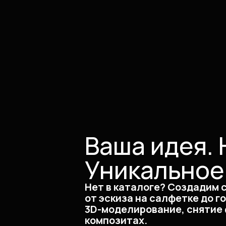
Ваша идея. 
Уникальное
Нет в каталоге? Создадим 
от эскиза на салфетке до г
3D-моделирование, снятие 
композитах.