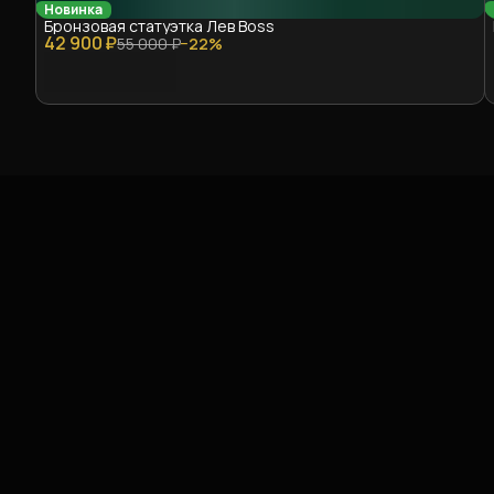
Новинка
Бронзовая статуэтка Лев Boss
42 900 ₽
55 000 ₽
−
22
%