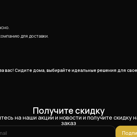
асно.
компанию для доставки.
 за вас! Сидите дома, выбирайте идеальные решения для сво
Получите скидку
тесь на наши акции и новости и получите скидку н
заказ
Подпи