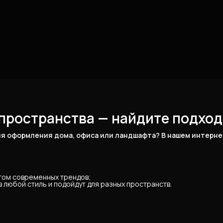
пространства — найдите подход
я оформления дома, офиса или ландшафта? В нашем интернет
ётом современных трендов;
 любой стиль и подойдут для разных пространств.