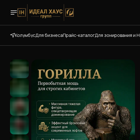
Колумбус
Для бизнеса
Прайс-каталог
Для зонирования и 