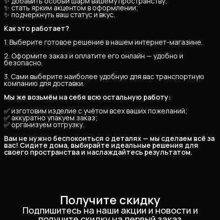
✨ добавить особый шарм вашему пространству;
✨ стать ярким акцентом в оформлении;
✨ подчеркнуть ваш статус и вкус.
Как это работает?
1. Выберите готовое решение в нашем интернет-магазине.
2. Оформите заказ и оплатите его онлайн — удобно и
безопасно.
3. Сами выберите наиболее удобную для вас транспортную
компанию для доставки.
Мы же возьмём на себя всю остальную работу:
✅ изготовим изделие с учётом всех ваших пожеланий;
✅ аккуратно упакуем заказ;
✅ организуем отгрузку.
Вам не нужно беспокоиться о деталях — мы сделаем всё за 
вас! Сидите дома, выбирайте идеальные решения для 
своего пространства и наслаждайтесь результатом.
Получите скидку
Подпишитесь на наши акции и новости и
получите скидку на первый заказ