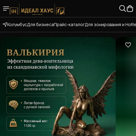
Колумбус
Для бизнеса
Прайс-каталог
Для зонирования и HoR