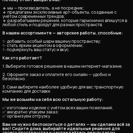
🔹 мы — производитель, а не посредник;
🔹 предлагаем эксклюзивные арт-объекты, созданные с
учётом современных трендов;
🔹 разрабатываем решения, которые гармонично впишутся в
любой стиль и подойдут для разных пространств.
В нашем ассортименте — авторские работы, способные:
✨ добавить особый шарм вашему пространству;
✨ стать ярким акцентом в оформлении;
✨ подчеркнуть ваш статус и вкус.
Как это работает?
1. Выберите готовое решение в нашем интернет-магазине.
2. Оформите заказ и оплатите его онлайн — удобно и
безопасно.
3. Сами выберите наиболее удобную для вас транспортную
компанию для доставки.
Мы же возьмём на себя всю остальную работу:
✅ изготовим изделие с учётом всех ваших пожеланий;
✅ аккуратно упакуем заказ;
✅ организуем отгрузку.
Вам не нужно беспокоиться о деталях — мы сделаем всё за 
вас! Сидите дома, выбирайте идеальные решения для 
своего пространства и наслаждайтесь результатом.