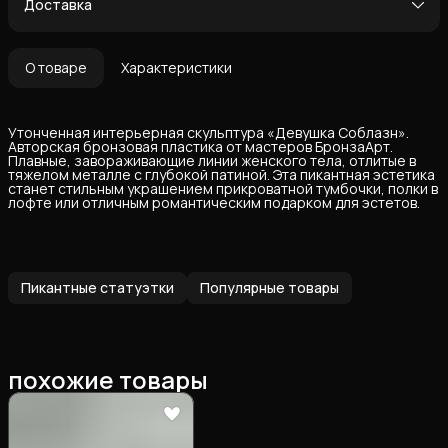
Доставка
О товаре
Характеристики
Утонченная интерьерная скульптура «Девушка Соблазн».
Авторская бронзовая пластика от мастеров БронзаАрт.
Плавные, завораживающие линии женского тела, отлитые в
тяжелом металле с глубокой патиной. Эта пикантная эстетика
станет стильным украшением прикроватной тумбочки, полки в
лофте или отличным романтическим подарком для эстетов.
Пикантные статуэтки
Популярные товары
похожие товары