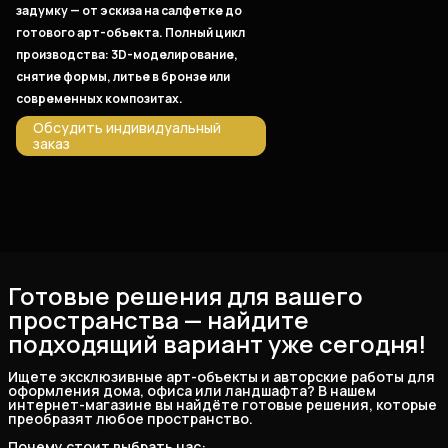
задумку — от эскиза на салфетке до
готового арт-объекта. Полный цикл
производства: 3D-моделирование,
снятие формы, литье в бронзе или
современных композитах.
Обсудить индивидуальный
заказ
Готовые решения для вашего
пространства — найдите
подходящий вариант уже сегодня!
Ищете эксклюзивные арт-объекты и авторские работы для 
оформления дома, офиса или ландшафта? В нашем 
интернет-магазине вы найдёте готовые решения, которые 
преобразят любое пространство.
Почему стоит выбрать нас: