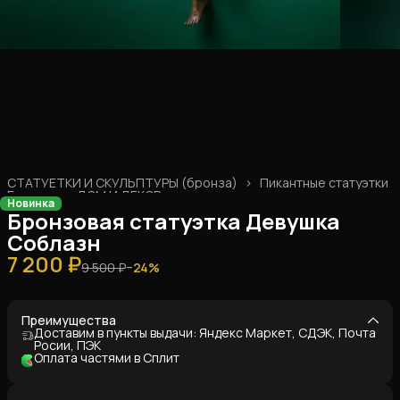
СТАТУЕТКИ И СКУЛЬПТУРЫ (бронза)
›
Пикантные статуэтки
Главная
›
ДОМ И ДЕКОР
›
Новинка
Бронзовая статуэтка Девушка
Соблазн
7 200 ₽
9 500 ₽
−
24
%
Преимущества
Доставим в пункты выдачи: Яндекс Маркет, СДЭК, Почта
Росии, ПЭК
Оплата частями в Сплит