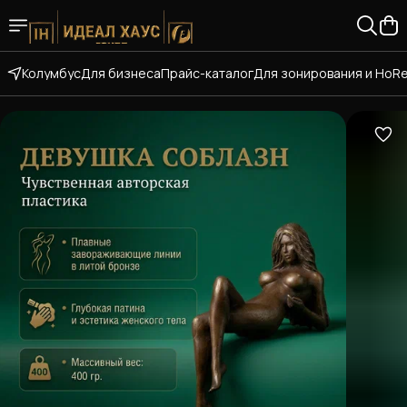
Колумбус
Для бизнеса
Прайс-каталог
Для зонирования и HoR