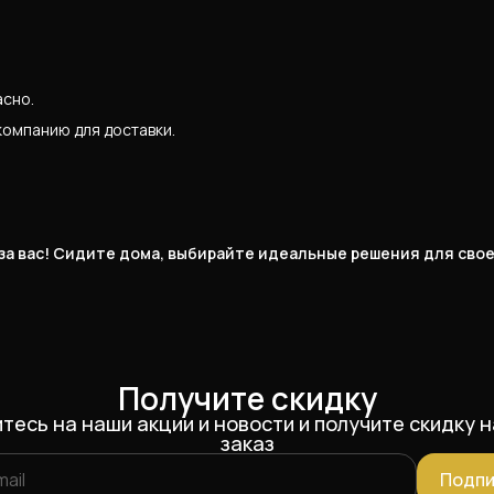
асно.
компанию для доставки.
 за вас! Сидите дома, выбирайте идеальные решения для сво
Получите скидку
тесь на наши акции и новости и получите скидку н
заказ
Подпи