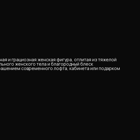
ая и грациозная женская фигура, отлитая из тяжелой
ильного женского тела и благородный блеск
крашением современного лофта, кабинета или подарком