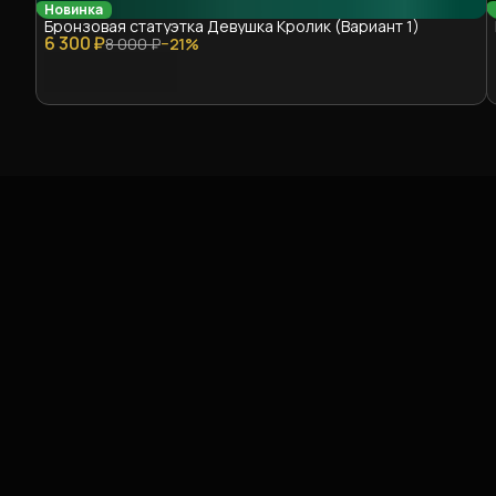
Новинка
Бронзовая статуэтка Девушка Кролик (Вариант 1)
6 300 ₽
8 000 ₽
−
21
%