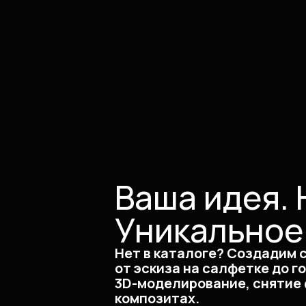
Ваша идея. 
Уникальное
Нет в каталоге? Создадим 
от эскиза на салфетке до г
3D-моделирование, снятие 
композитах.