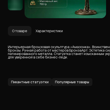
О товаре
Характеристики
Интерьерная бронзовая скульптура «Амазонка». Воинственн
бронзы. Ручная работа от мастеров БронзаАрт. Эстетика с
патинированного металла. Статуэтка станет изысканным у
для уверенной в себе бизнес-леди.
Пикантные статуэтки
Популярные товары