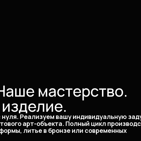
Наше мастерство.
 изделие.
с нуля. Реализуем вашу индивидуальную зад
отового арт-объекта. Полный цикл производс
формы, литье в бронзе или современных