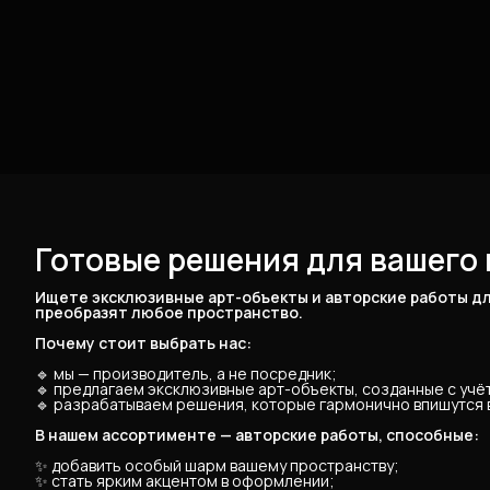
Готовые решения для вашего 
Ищете эксклюзивные арт-объекты и авторские работы дл
преобразят любое пространство.
Почему стоит выбрать нас:
🔹 мы — производитель, а не посредник;
🔹 предлагаем эксклюзивные арт-объекты, созданные с уч
🔹 разрабатываем решения, которые гармонично впишутся в
В нашем ассортименте — авторские работы, способные:
✨ добавить особый шарм вашему пространству;
✨ стать ярким акцентом в оформлении;