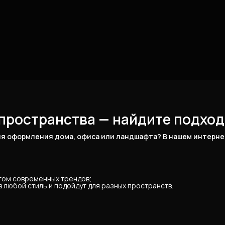
пространства — найдите подход
я оформления дома, офиса или ландшафта? В нашем интернет
ётом современных трендов;
 любой стиль и подойдут для разных пространств.