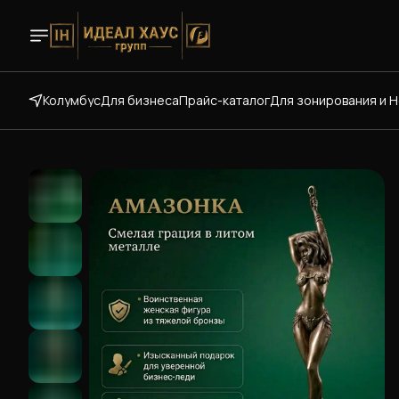
Колумбус
Для бизнеса
Прайс-каталог
Для зонирования и 