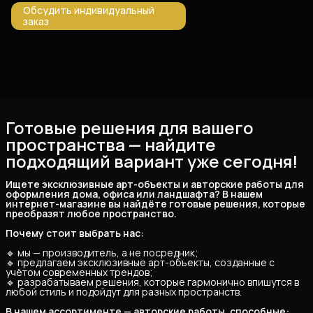
Обсудить индивидуальный
заказ
Готовые решения для вашего
пространства — найдите
подходящий вариант уже сегодня!
Ищете эксклюзивные арт-объекты и авторские работы для 
оформления дома, офиса или ландшафта? В нашем 
интернет-магазине вы найдёте готовые решения, которые 
преобразят любое пространство.
Почему стоит выбрать нас:
🔹 мы — производитель, а не посредник;
🔹 предлагаем эксклюзивные арт-объекты, созданные с
учётом современных трендов;
🔹 разрабатываем решения, которые гармонично впишутся в
любой стиль и подойдут для разных пространств.
В нашем ассортименте — авторские работы, способные: