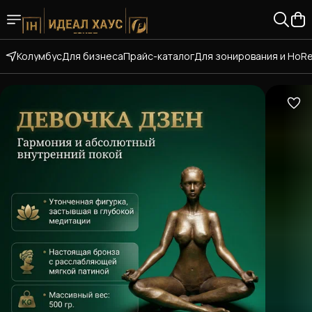
Колумбус
Для бизнеса
Прайс-каталог
Для зонирования и HoR