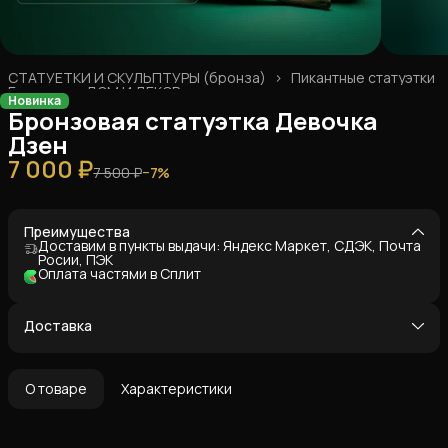
СТАТУЕТКИ И СКУЛЬПТУРЫ (бронза)
›
Пикантные статуэтки
Главная
›
ДОМ И ДЕКОР
›
Новинка
Бронзовая статуэтка Девочка
Дзен
7 000 ₽
7 500 ₽
−
7
%
Преимущества
Доставим в пункты выдачи: Яндекс Маркет, СДЭК, Почта
Росии, ПЭК
Оплата частями в Сплит
Доставка
О товаре
Характеристики