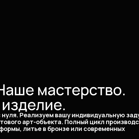
Наше мастерство.
 изделие.
с нуля. Реализуем вашу индивидуальную зад
отового арт-объекта. Полный цикл производс
формы, литье в бронзе или современных