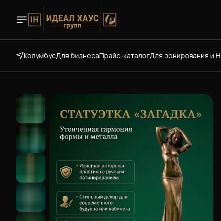
Колумбус
Для бизнеса
Прайс-каталог
Для зонирования и 