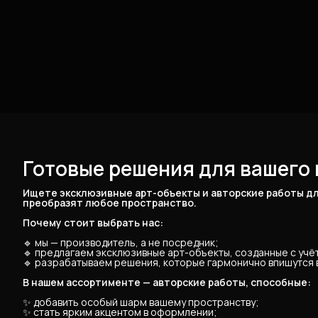
Готовые решения для вашего 
Ищете эксклюзивные арт-объекты и авторские работы дл
преобразят любое пространство.
Почему стоит выбрать нас:
🔹 мы — производитель, а не посредник;
🔹 предлагаем эксклюзивные арт-объекты, созданные с уч
🔹 разрабатываем решения, которые гармонично впишутся в
В нашем ассортименте — авторские работы, способные:
✨ добавить особый шарм вашему пространству;
✨ стать ярким акцентом в оформлении;