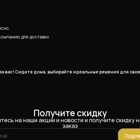
асно.
компанию для доставки.
 за вас! Сидите дома, выбирайте идеальные решения для сво
Получите скидку
тесь на наши акции и новости и получите скидку н
заказ
Подпи