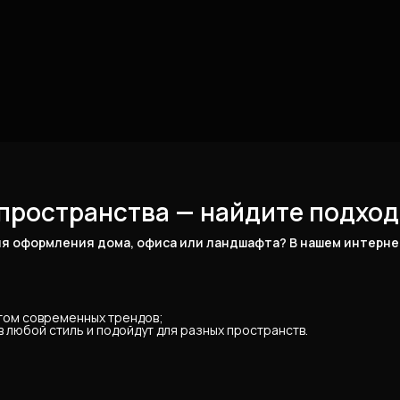
пространства — найдите подход
я оформления дома, офиса или ландшафта? В нашем интернет
ётом современных трендов;
 любой стиль и подойдут для разных пространств.