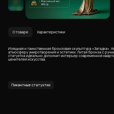
О товаре
Характеристики
Изящная и таинственная бронзовая скульптура «Загадка». 
атмосферу умиротворения и эстетики. Литая бронза с ручн
статуэтка идеально дополнит интерьер современной кварти
ценителей искусства.
Пикантные статуэтки