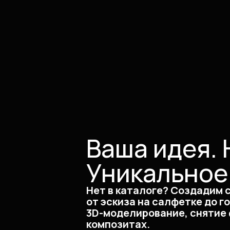
Ваша идея. 
Уникальное
Нет в каталоге? Создадим 
от эскиза на салфетке до г
3D-моделирование, снятие 
композитах.