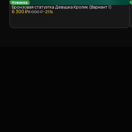
Новинка
Бронзовая статуэтка Девушка Кролик (Вариант 1)
6 300 ₽
8 000 ₽
−
21
%