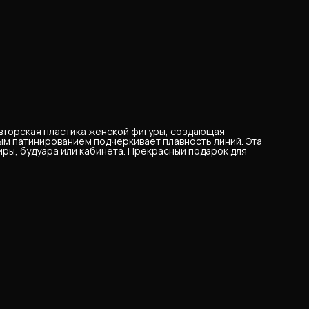
Авторская пластика женской фигуры, создающая
ым патинированием подчеркивает плавность линий. Эта
ры, будуара или кабинета. Прекрасный подарок для