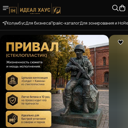
Колумбус
Для бизнеса
Прайс-каталог
Для зонирования и HoR