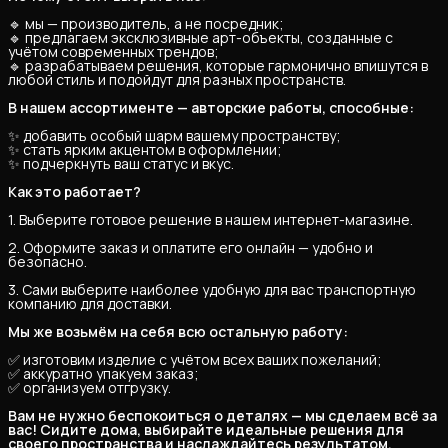
🔹 мы — производитель, а не посредник;
🔹 предлагаем эксклюзивные арт-объекты, созданные с
учётом современных трендов;
🔹 разрабатываем решения, которые гармонично впишутся в
любой стиль и подойдут для разных пространств.
В нашем ассортименте — авторские работы, способные:
✨ добавить особый шарм вашему пространству;
✨ стать ярким акцентом в оформлении;
✨ подчеркнуть ваш статус и вкус.
Как это работает?
1. Выберите готовое решение в нашем интернет-магазине.
2. Оформите заказ и оплатите его онлайн — удобно и
безопасно.
3. Сами выберите наиболее удобную для вас транспортную
компанию для доставки.
Мы же возьмём на себя всю остальную работу:
✅ изготовим изделие с учётом всех ваших пожеланий;
✅ аккуратно упакуем заказ;
✅ организуем отгрузку.
Вам не нужно беспокоиться о деталях — мы сделаем всё за 
вас! Сидите дома, выбирайте идеальные решения для 
своего пространства и наслаждайтесь результатом.