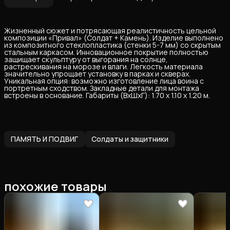
Жизненный сюжет и потрясающая реалистичность цельной
композиции «Привал» (Солдат + Камень). Изделие выполнено
из композитного стеклопластика (стенки 5-7 мм) со скрытым
стальным каркасом. Инновационное покрытие полностью
защищает скульптуру от выгорания на солнце,
растрескивания на морозе и влаги. Легкость материала
значительно упрощает установку в парках и скверах.
Уникальная опция: возможно изготовление лица воина с
портретным сходством. Закладные детали для монтажа
встроены в основание. Габариты (ВхШхГ): 1.70 х 1.10 х 1.20 м.
ПАМЯТЬ И ПОДВИГ
Солдаты и защитники
похожие товары