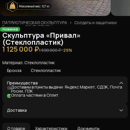
ПАТРИОТИЧЕСКАЯ СКУЛЬПТУРА
›
Солдаты и защитники
Главная
›
СКУЛЬПТУРЫ
›
Новинка
Скульптура «Привал»
(Стеклопластик)
1 125 000 ₽
1 590 000 ₽
−
29
%
Материал: Стеклопластик
Бронза
Стеклопластик
Преимущества
Доставим в пункты выдачи: Яндекс Маркет, СДЭК, Почта
Росии, ПЭК
Оплата частями в Сплит
Доставка
О товаре
Характеристики
Документы