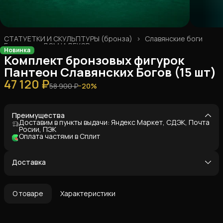
СТАТУЕТКИ И СКУЛЬПТУРЫ (бронза)
›
Славянские боги
Главная
›
ДОМ И ДЕКОР
›
Новинка
Комплект бронзовых фигурок
Пантеон Славянских Богов (15 шт)
47 120 ₽
58 900 ₽
−
20
%
Преимущества
Доставим в пункты выдачи: Яндекс Маркет, СДЭК, Почта
Росии, ПЭК
Оплата частями в Сплит
Доставка
О товаре
Характеристики