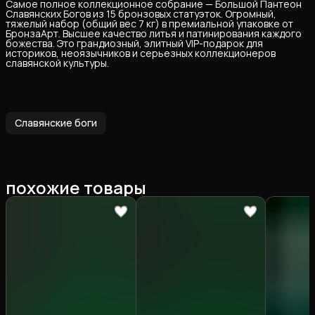
Самое полное коллекционное собрание — Большой Пантеон
Славянских Богов из 15 бронзовых статуэток. Огромный,
тяжелый набор (общий вес 7 кг) в премиальной упаковке от
БронзаАрт. Высшее качество литья и патинирования каждого
божества. Это грандиозный, элитный VIP-подарок для
историков, неоязычников и серьезных коллекционеров
славянской культуры.
Славянские боги
похожие товары