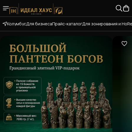
Колумбус
Для бизнеса
Прайс-каталог
Для зонирования и HoR