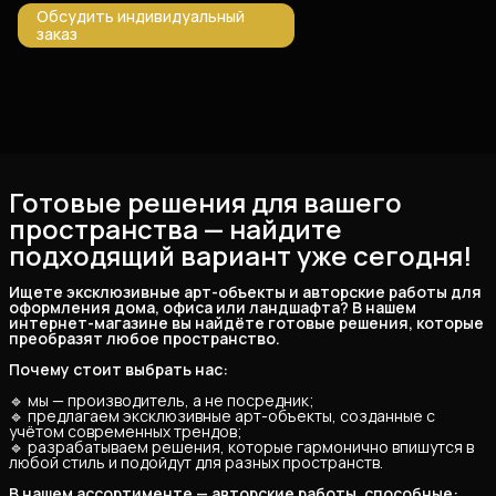
Обсудить индивидуальный
заказ
Готовые решения для вашего
пространства — найдите
подходящий вариант уже сегодня!
Ищете эксклюзивные арт-объекты и авторские работы для 
оформления дома, офиса или ландшафта? В нашем 
интернет-магазине вы найдёте готовые решения, которые 
преобразят любое пространство.
Почему стоит выбрать нас:
🔹 мы — производитель, а не посредник;
🔹 предлагаем эксклюзивные арт-объекты, созданные с
учётом современных трендов;
🔹 разрабатываем решения, которые гармонично впишутся в
любой стиль и подойдут для разных пространств.
В нашем ассортименте — авторские работы, способные: