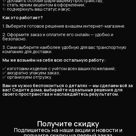
✨ добавить особый шарм вашему пространству;
✨ стать ярким акцентом в оформлении;
✨ подчеркнуть ваш статус и вкус.
Как это работает?
1. Выберите готовое решение в нашем интернет-магазине.
2. Оформите заказ и оплатите его онлайн — удобно и
безопасно.
3. Сами выберите наиболее удобную для вас транспортную
компанию для доставки.
Мы же возьмём на себя всю остальную работу:
✅ изготовим изделие с учётом всех ваших пожеланий;
✅ аккуратно упакуем заказ;
✅ организуем отгрузку.
Вам не нужно беспокоиться о деталях — мы сделаем всё за 
вас! Сидите дома, выбирайте идеальные решения для 
своего пространства и наслаждайтесь результатом.
Получите скидку
Подпишитесь на наши акции и новости и
получите скидку на первый заказ