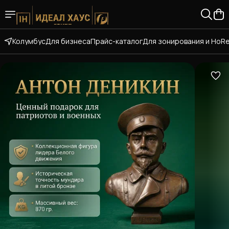
Колумбус
Для бизнеса
Прайс-каталог
Для зонирования и HoR