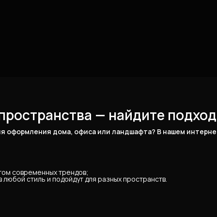
пространства — найдите подход
я оформления дома, офиса или ландшафта? В нашем интернет
ётом современных трендов;
 любой стиль и подойдут для разных пространств.