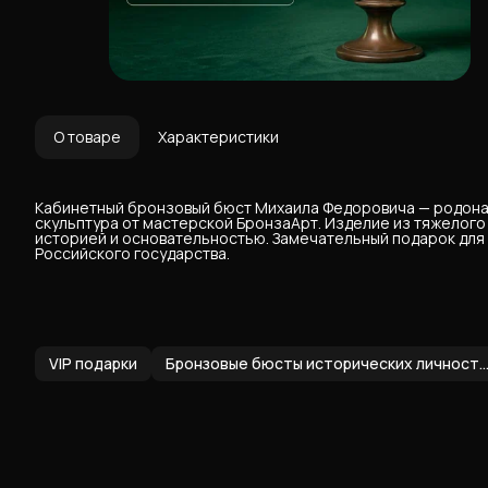
О товаре
Характеристики
Кабинетный бронзовый бюст Михаила Федоровича — родона
скульптура от мастерской БронзаАрт. Изделие из тяжелог
историей и основательностью. Замечательный подарок для т
Российского государства.
VIP подарки
Бронзовые бюсты исторических личн