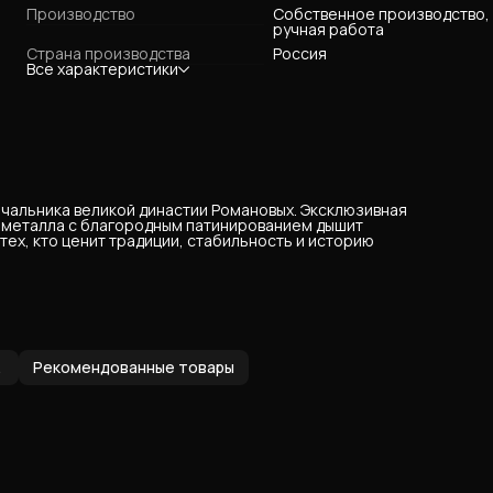
Производство
Собственное производство,
ручная работа
Страна производства
Россия
Все характеристики
чальника великой династии Романовых. Эксклюзивная
о металла с благородным патинированием дышит
ех, кто ценит традиции, стабильность и историю
остей
Рекомендованные товары