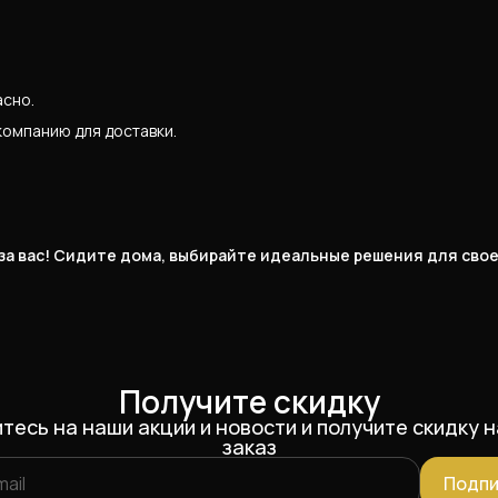
асно.
компанию для доставки.
 за вас! Сидите дома, выбирайте идеальные решения для сво
Получите скидку
тесь на наши акции и новости и получите скидку н
заказ
Подпи