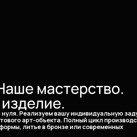
Наше мастерство.
 изделие.
с нуля. Реализуем вашу индивидуальную зад
отового арт-объекта. Полный цикл производс
формы, литье в бронзе или современных