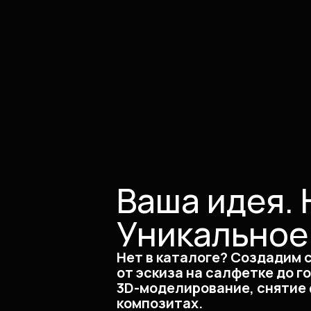
Ваша идея. 
Уникальное
Нет в каталоге? Создадим 
от эскиза на салфетке до г
3D-моделирование, снятие 
композитах.