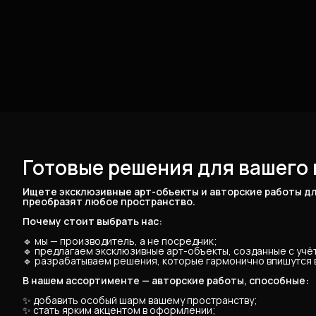
Готовые решения для вашего 
Ищете эксклюзивные арт-объекты и авторские работы дл
преобразят любое пространство.
Почему стоит выбрать нас:
🔹 мы — производитель, а не посредник;
🔹 предлагаем эксклюзивные арт-объекты, созданные с уч
🔹 разрабатываем решения, которые гармонично впишутся в
В нашем ассортименте — авторские работы, способные:
✨ добавить особый шарм вашему пространству;
✨ стать ярким акцентом в оформлении;