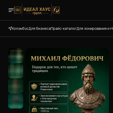
Колумбус
Для бизнеса
Прайс-каталог
Для зонирования и 