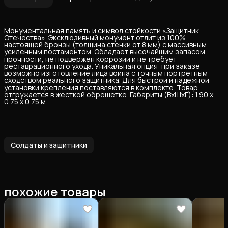
Монументальная память и символ стойкости «Защитник
Отечества». Эксклюзивный монумент отлит из 100%
настоящей бронзы (толщина стенки от 8 мм) с массивным
усиленным постаментом. Обладает высочайшим запасом
прочности, не подвержен коррозии и не требует
реставрационного ухода. Уникальная опция: при заказе
возможно изготовление лица воина с точным портретным
сходством реального защитника. Для быстрой и надежной
установки крепления поставляются в комплекте. Товар
отгружается в жесткой обрешетке. Габариты (ВхШхГ): 1.90 х
0.75 х 0.75 м.
Солдаты и защитники
похожие товары