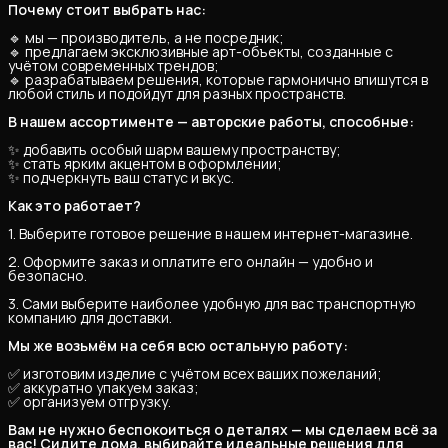
Почему стоит выбрать нас:
🔹 мы — производитель, а не посредник;
🔹 предлагаем эксклюзивные арт-объекты, созданные с
учётом современных трендов;
🔹 разрабатываем решения, которые гармонично впишутся в
любой стиль и подойдут для разных пространств.
В нашем ассортименте — авторские работы, способные:
✨ добавить особый шарм вашему пространству;
✨ стать ярким акцентом в оформлении;
✨ подчеркнуть ваш статус и вкус.
Как это работает?
1. Выберите готовое решение в нашем интернет-магазине.
2. Оформите заказ и оплатите его онлайн — удобно и
безопасно.
3. Сами выберите наиболее удобную для вас транспортную
компанию для доставки.
Мы же возьмём на себя всю остальную работу:
✅ изготовим изделие с учётом всех ваших пожеланий;
✅ аккуратно упакуем заказ;
✅ организуем отгрузку.
Вам не нужно беспокоиться о деталях — мы сделаем всё за 
вас! Сидите дома, выбирайте идеальные решения для 