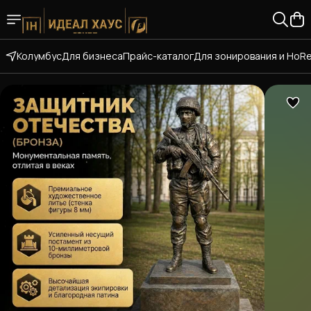
Колумбус
Для бизнеса
Прайс-каталог
Для зонирования и HoR