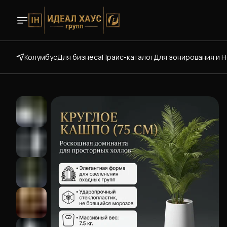
Колумбус
Для бизнеса
Прайс-каталог
Для зонирования и 