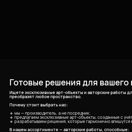
Готовые решения для вашего 
Ищете эксклюзивные арт-объекты и авторские работы дл
преобразят любое пространство.
Почему стоит выбрать нас:
🔹 мы — производитель, а не посредник;
🔹 предлагаем эксклюзивные арт-объекты, созданные с уч
🔹 разрабатываем решения, которые гармонично впишутся в
В нашем ассортименте — авторские работы, способные: