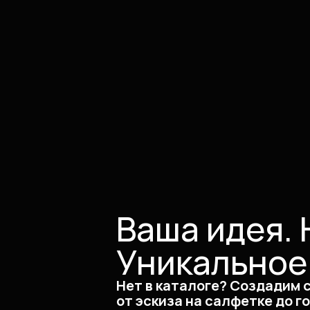
Ваша идея. 
Уникальное
Нет в каталоге? Создадим 
от эскиза на салфетке до г