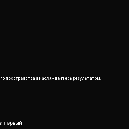
его пространства и наслаждайтесь результатом.
а первый