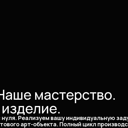
Наше мастерство.
 изделие.
с нуля. Реализуем вашу индивидуальную зад
отового арт-объекта. Полный цикл производс