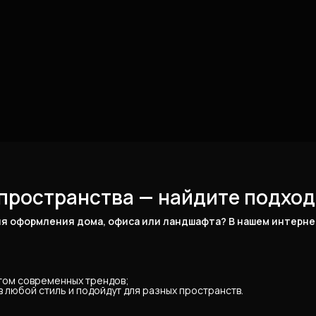
пространства — найдите подход
я оформления дома, офиса или ландшафта? В нашем интернет
ётом современных трендов;
 любой стиль и подойдут для разных пространств.