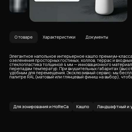
О товаре
Характеристики
Документы
Элегантное напольное интерьерное кашпо премиум-класса
озеленения просторных гостиных, холлов, террас и входных
стеклопластика толщиной 4 мм — инновационного материала,
перепадам температур. При внушительных габаритах (высота 
удобным для перемещения. Эксклюзивный сервис: мы беспл
палитре RAL (матовый или глянцевый финиш на выбор), чтоб
Для зонирования и HoReCa
Кашпо
Ландшафтный и 