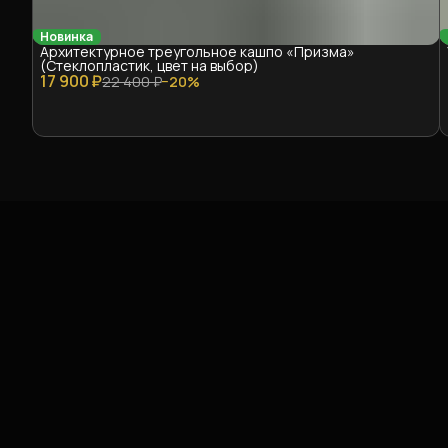
Новинка
Архитектурное треугольное кашпо «Призма»
(Стеклопластик, цвет на выбор)
17 900 ₽
22 400 ₽
−
20
%