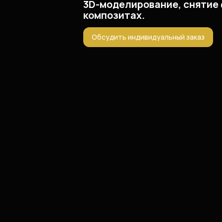
3D-моделирование, снятие 
композитах.
Обсудить индивидуальный заказ