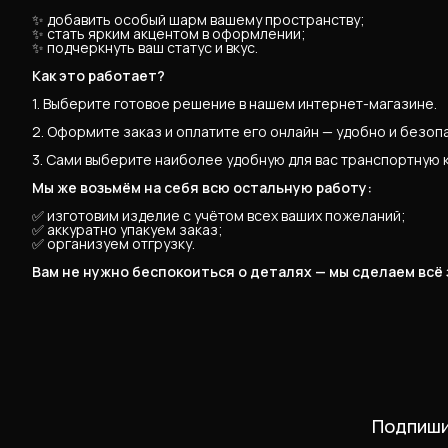
✨ добавить особый шарм вашему пространству;
✨ стать ярким акцентом в оформлении;
✨ подчеркнуть ваш статус и вкус.
Как это работает?
1. Выберите готовое решение в нашем интернет-магазине.
2. Оформите заказ и оплатите его онлайн — удобно и безоп
3. Сами выберите наиболее удобную для вас транспортную 
Мы же возьмём на себя всю остальную работу:
✅ изготовим изделие с учётом всех ваших пожеланий;
✅ аккуратно упакуем заказ;
✅ организуем отгрузку.
Вам не нужно беспокоиться о деталях — мы сделаем всё
Подпиши