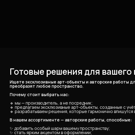
Готовые решения для вашего 
Ищете эксклюзивные арт-объекты и авторские работы дл
преобразят любое пространство.
Почему стоит выбрать нас:
🔹 мы — производитель, а не посредник;
🔹 предлагаем эксклюзивные арт-объекты, созданные с уч
🔹 разрабатываем решения, которые гармонично впишутся в
В нашем ассортименте — авторские работы, способные:
✨ добавить особый шарм вашему пространству;
✨ стать ярким акцентом в оформлении;