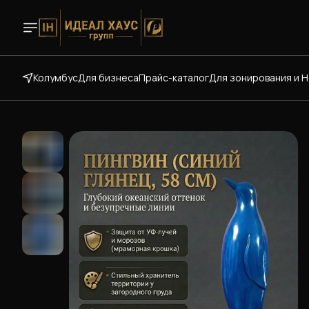
Колумбус
Для бизнеса
Прайс-каталог
Для зонирования и 