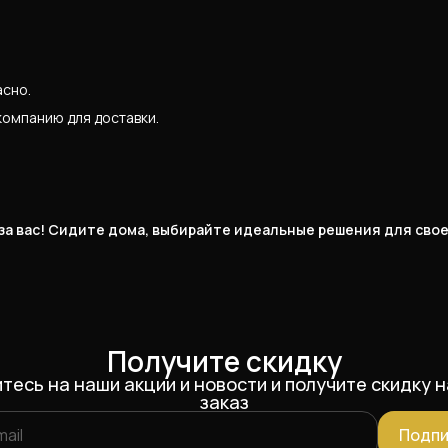
асно.
компанию для доставки.
 за вас! Сидите дома, выбирайте идеальные решения для сво
Получите скидку
тесь на наши акции и новости и получите скидку н
заказ
Подпи