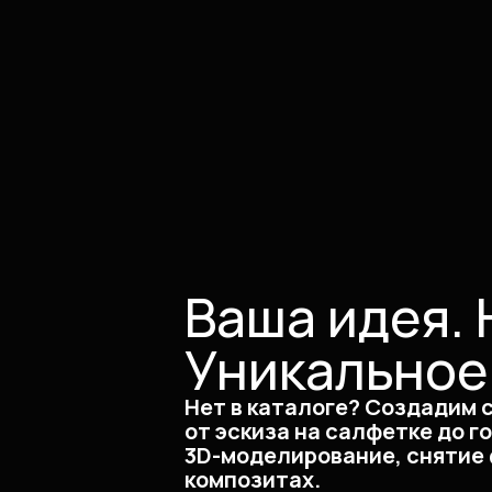
Ваша идея. 
Уникальное
Нет в каталоге? Создадим 
от эскиза на салфетке до г
3D-моделирование, снятие 
композитах.