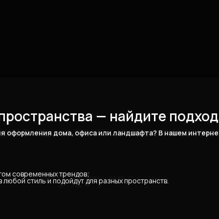
пространства — найдите подход
я оформления дома, офиса или ландшафта? В нашем интернет
ётом современных трендов;
 любой стиль и подойдут для разных пространств.