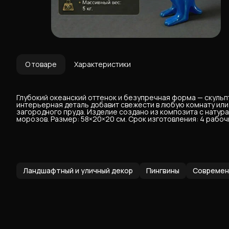
О товаре
Характеристики
Глубокий океанский оттенок и безупречная форма — скульпт
интерьерная деталь добавит свежести в любую комнату или
загородного пруда. Изделие создано из композита с натур
морозов. Размер: 58×20×20 см. Срок изготовления: 4 рабочи
Ландшафтный и уличный декор
Пингвины
Современн