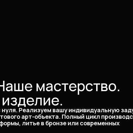
Наше мастерство.
 изделие.
с нуля. Реализуем вашу индивидуальную зад
отового арт-объекта. Полный цикл производс
формы, литье в бронзе или современных