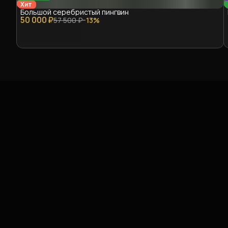
Хит
Большой серебристый пингвин
50 000 ₽
57 500 ₽
−
13
%