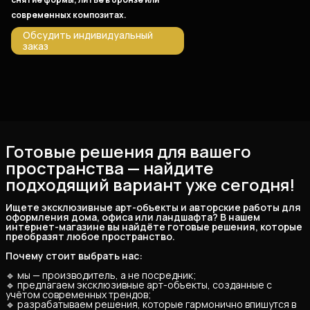
современных композитах.
Обсудить индивидуальный
заказ
Готовые решения для вашего
пространства — найдите
подходящий вариант уже сегодня!
Ищете эксклюзивные арт-объекты и авторские работы для 
оформления дома, офиса или ландшафта? В нашем 
интернет-магазине вы найдёте готовые решения, которые 
преобразят любое пространство.
Почему стоит выбрать нас:
🔹 мы — производитель, а не посредник;
🔹 предлагаем эксклюзивные арт-объекты, созданные с
учётом современных трендов;
🔹 разрабатываем решения, которые гармонично впишутся в