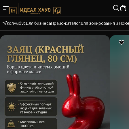
Колумбус
Для бизнеса
Прайс-каталог
Для зонирования и HoR