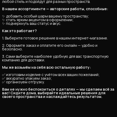
любой стиль и подойдут для разных пространств.
В нашем ассортименте — авторские работы, способные:
✨ добавить особый шарм вашему пространству;
✨ стать ярким акцентом в оформлении;
✨ подчеркнуть ваш статус и вкус.
Как это работает?
1. Выберите готовое решение в нашем интернет-магазине.
2. Оформите заказ и оплатите его онлайн — удобно и
безопасно.
3. Сами выберите наиболее удобную для вас транспортную
компанию для доставки.
Мы же возьмём на себя всю остальную работу:
✅ изготовим изделие с учётом всех ваших пожеланий;
✅ аккуратно упакуем заказ;
✅ организуем отгрузку.
Вам не нужно беспокоиться о деталях — мы сделаем всё за 
вас! Сидите дома, выбирайте идеальные решения для 
своего пространства и наслаждайтесь результатом.