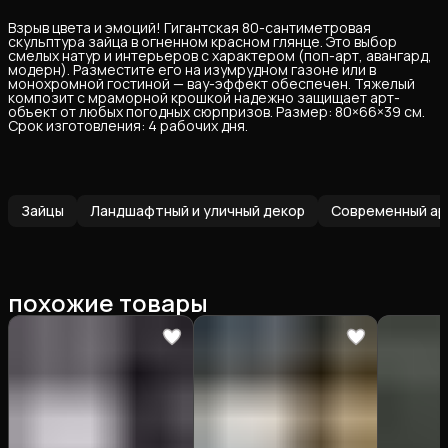
Взрыв цвета и эмоций! Гигантская 80-сантиметровая
скульптура зайца в огненном красном глянце. Это выбор
смелых натур и интерьеров с характером (поп-арт, авангард,
модерн). Разместите его на изумрудном газоне или в
монохромной гостиной — вау-эффект обеспечен. Тяжелый
композит с мраморной крошкой надежно защищает арт-
объект от любых погодных сюрпризов. Размер: 80×66×39 см.
Срок изготовления: 4 рабочих дня.
Зайцы
Ландшафтный и уличный декор
Современный арт
похожие товары