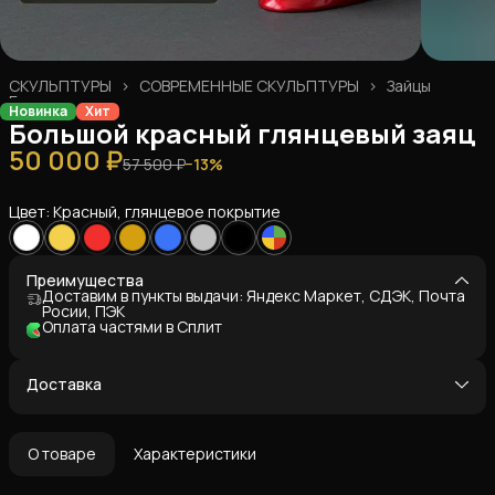
СКУЛЬПТУРЫ
›
СОВРЕМЕННЫЕ СКУЛЬПТУРЫ
›
Зайцы
Главная
›
Новинка
Хит
Большой красный глянцевый заяц
50 000 ₽
57 500 ₽
−
13
%
Цвет: Красный, глянцевое покрытие
Преимущества
Доставим в пункты выдачи: Яндекс Маркет, СДЭК, Почта
Росии, ПЭК
Оплата частями в Сплит
Доставка
О товаре
Характеристики