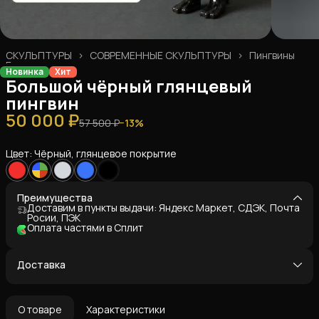
СКУЛЬПТУРЫ
›
СОВРЕМЕННЫЕ СКУЛЬПТУРЫ
›
Пингвины
Главная
›
Новинка
Хит
Большой чёрный глянцевый
пингвин
50 000 ₽
57 500 ₽
−
13
%
Цвет: Чёрный, глянцевое покрытие
Преимущества
Доставим в пункты выдачи: Яндекс Маркет, СДЭК, Почта
Росии, ПЭК
Оплата частями в Сплит
Доставка
О товаре
Характеристики