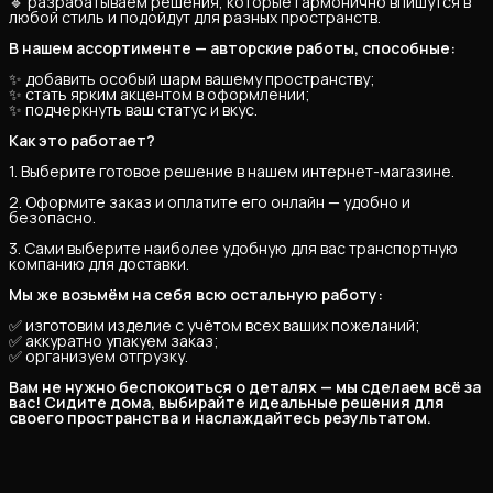
🔹 разрабатываем решения, которые гармонично впишутся в
любой стиль и подойдут для разных пространств.
В нашем ассортименте — авторские работы, способные:
✨ добавить особый шарм вашему пространству;
✨ стать ярким акцентом в оформлении;
✨ подчеркнуть ваш статус и вкус.
Как это работает?
1. Выберите готовое решение в нашем интернет-магазине.
2. Оформите заказ и оплатите его онлайн — удобно и
безопасно.
3. Сами выберите наиболее удобную для вас транспортную
компанию для доставки.
Мы же возьмём на себя всю остальную работу:
✅ изготовим изделие с учётом всех ваших пожеланий;
✅ аккуратно упакуем заказ;
✅ организуем отгрузку.
Вам не нужно беспокоиться о деталях — мы сделаем всё за 
вас! Сидите дома, выбирайте идеальные решения для 
своего пространства и наслаждайтесь результатом.