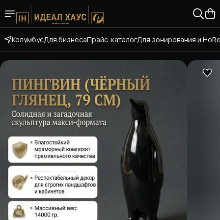
Колумбус
Для бизнеса
Прайс-каталог
Для зонирования и HoR