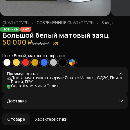
СКУЛЬПТУРЫ
›
СОВРЕМЕННЫЕ СКУЛЬПТУРЫ
›
Зайцы
Главная
›
Новинка
Хит
Большой белый матовый заяц
50 000 ₽
57 500 ₽
−
13
%
Цвет: Белый, матовое покрытие
Преимущества
Доставим в пункты выдачи: Яндекс Маркет, СДЭК, Почта
Росии, ПЭК
Оплата частями в Сплит
Доставка
О товаре
Характеристики