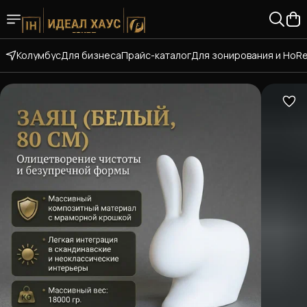
Колумбус
Для бизнеса
Прайс-каталог
Для зонирования и HoR