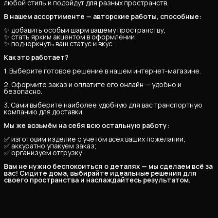
любой стиль и подойдут для разных пространств.
В нашем ассортименте — авторские работы, способные:
✨ добавить особый шарм вашему пространству;
✨ стать ярким акцентом в оформлении;
✨ подчеркнуть ваш статус и вкус.
Как это работает?
1. Выберите готовое решение в нашем интернет-магазине.
2. Оформите заказ и оплатите его онлайн — удобно и
безопасно.
3. Сами выберите наиболее удобную для вас транспортную
компанию для доставки.
Мы же возьмём на себя всю остальную работу:
✅ изготовим изделие с учётом всех ваших пожеланий;
✅ аккуратно упакуем заказ;
✅ организуем отгрузку.
Вам не нужно беспокоиться о деталях — мы сделаем всё за 
вас! Сидите дома, выбирайте идеальные решения для 
своего пространства и наслаждайтесь результатом.